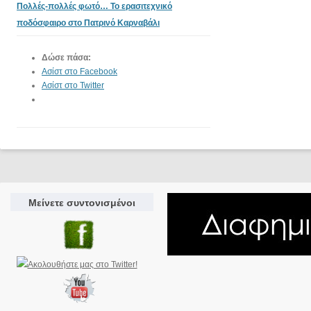
Πολλές-πολλές φωτό… Το ερασιτεχνικό
ποδόσφαιρο στο Πατρινό Καρναβάλι
Δώσε πάσα:
Ασίστ στο Facebook
Ασίστ στο Twitter
Μείνετε συντονισμένοι