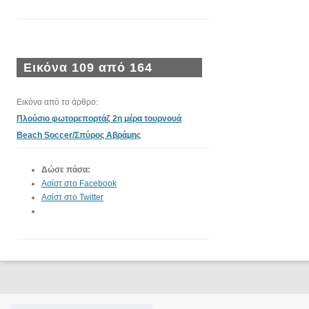
Εικόνα 109 από 164
Εικόνα από το άρθρο:
Πλούσιο φωτορεπορτάζ 2η μέρα τουρνουά
Beach Soccer/Σπύρος Αβράμης
Δώσε πάσα:
Ασίστ στο Facebook
Ασίστ στο Twitter