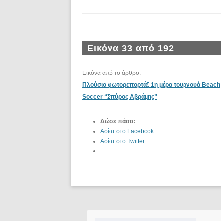
Εικόνα 33 από 192
Εικόνα από το άρθρο:
Πλούσιο φωτορεπορτάζ 1η μέρα τουρνουά Beach
Soccer “Σπύρος Αβράμης”
Δώσε πάσα:
Ασίστ στο Facebook
Ασίστ στο Twitter