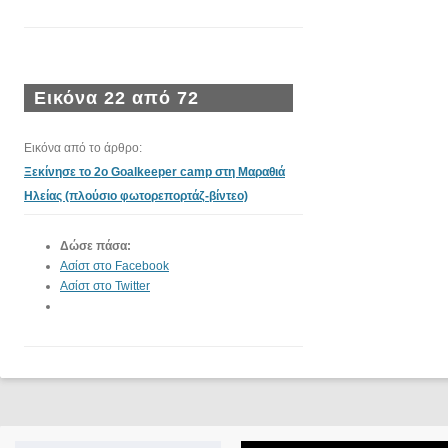
Εικόνα 22 από 72
Εικόνα από το άρθρο:
Ξεκίνησε το 2ο Goalkeeper camp στη Μαραθιά
Ηλείας (πλούσιο φωτορεπορτάζ-βίντεο)
Δώσε πάσα:
Ασίστ στο Facebook
Ασίστ στο Twitter