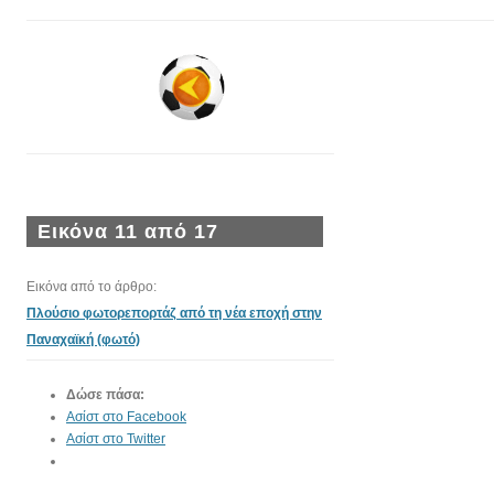
Εικόνα 11 από 17
Εικόνα από το άρθρο:
Πλούσιο φωτορεπορτάζ από τη νέα εποχή στην
Παναχαϊκή (φωτό)
Δώσε πάσα:
Ασίστ στο Facebook
Ασίστ στο Twitter