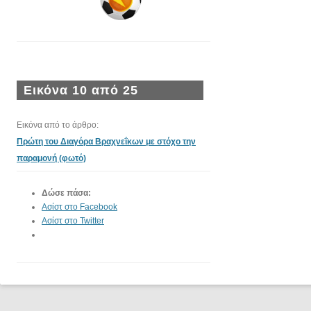
Εικόνα 10 από 25
Εικόνα από το άρθρο:
Πρώτη του Διαγόρα Βραχνεΐκων με στόχο την
παραμονή (φωτό)
Δώσε πάσα:
Ασίστ στο Facebook
Ασίστ στο Twitter