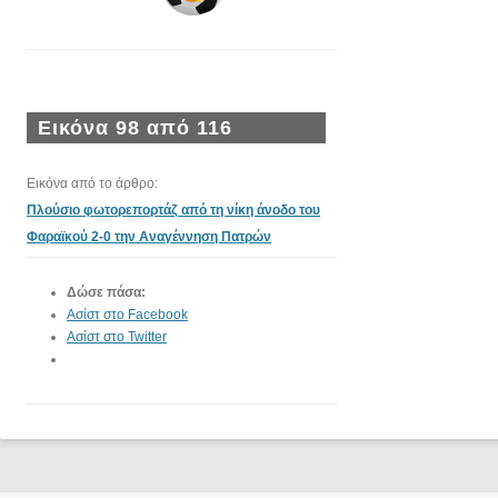
Εικόνα 98 από 116
Εικόνα από το άρθρο:
Πλούσιο φωτορεπορτάζ από τη νίκη άνοδο του
Φαραϊκού 2-0 την Αναγέννηση Πατρών
Δώσε πάσα:
Ασίστ στο Facebook
Ασίστ στο Twitter