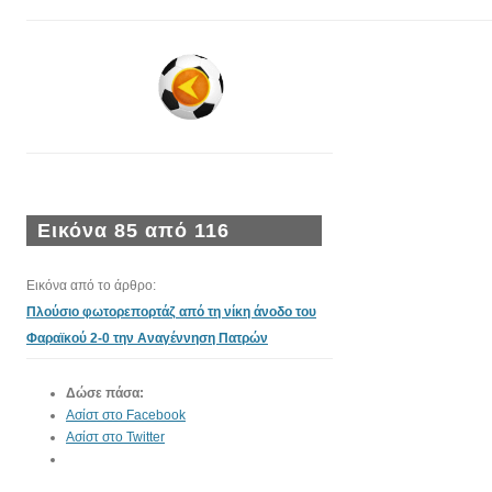
Εικόνα 85 από 116
Εικόνα από το άρθρο:
Πλούσιο φωτορεπορτάζ από τη νίκη άνοδο του
Φαραϊκού 2-0 την Αναγέννηση Πατρών
Δώσε πάσα:
Ασίστ στο Facebook
Ασίστ στο Twitter