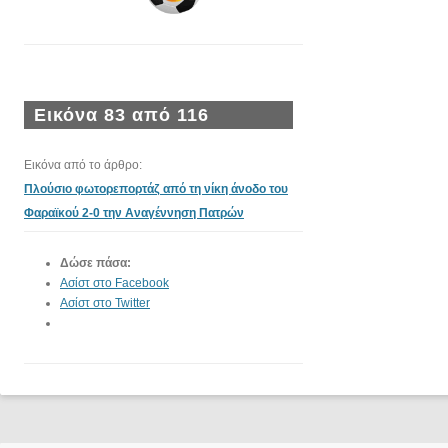
Εικόνα 83 από 116
Εικόνα από το άρθρο:
Πλούσιο φωτορεπορτάζ από τη νίκη άνοδο του
Φαραϊκού 2-0 την Αναγέννηση Πατρών
Δώσε πάσα:
Ασίστ στο Facebook
Ασίστ στο Twitter