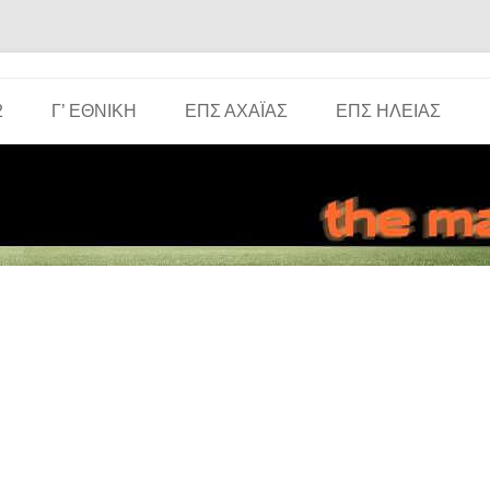
Μετάβαση σε περιεχόμενο
2
Γ’ ΕΘΝΙΚΉ
ΕΠΣ ΑΧΑΪ́ΑΣ
ΕΠΣ ΗΛΕΊΑΣ