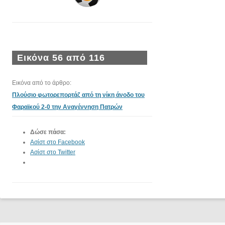
Εικόνα 56 από 116
Εικόνα από το άρθρο:
Πλούσιο φωτορεπορτάζ από τη νίκη άνοδο του
Φαραϊκού 2-0 την Αναγέννηση Πατρών
Δώσε πάσα:
Ασίστ στο Facebook
Ασίστ στο Twitter