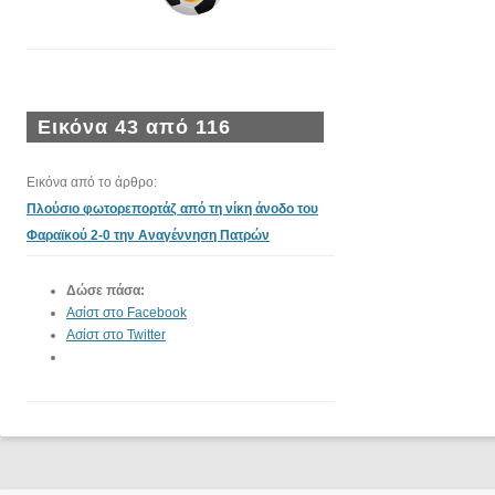
Εικόνα 43 από 116
Εικόνα από το άρθρο:
Πλούσιο φωτορεπορτάζ από τη νίκη άνοδο του
Φαραϊκού 2-0 την Αναγέννηση Πατρών
Δώσε πάσα:
Ασίστ στο Facebook
Ασίστ στο Twitter