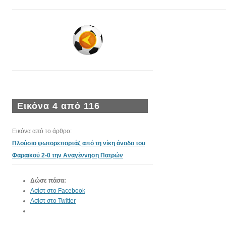
Εικόνα 4 από 116
Εικόνα από το άρθρο:
Πλούσιο φωτορεπορτάζ από τη νίκη άνοδο του
Φαραϊκού 2-0 την Αναγέννηση Πατρών
Δώσε πάσα:
Ασίστ στο Facebook
Ασίστ στο Twitter