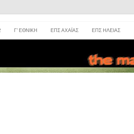
Μετάβαση σε περιεχόμενο
2
Γ’ ΕΘΝΙΚΉ
ΕΠΣ ΑΧΑΪ́ΑΣ
ΕΠΣ ΗΛΕΊΑΣ