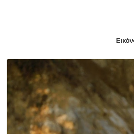
Εικόν