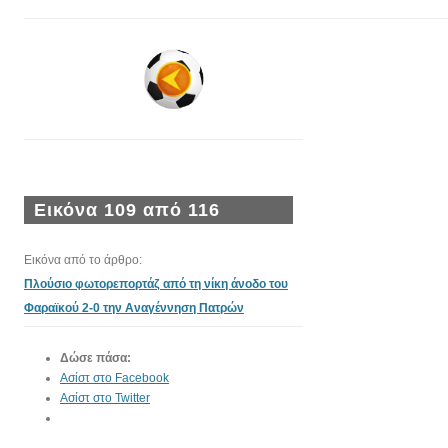
Εικόνα 109 από 116
Εικόνα από το άρθρο:
Πλούσιο φωτορεπορτάζ από τη νίκη άνοδο του
Φαραϊκού 2-0 την Αναγέννηση Πατρών
Δώσε πάσα:
Ασίστ στο Facebook
Ασίστ στο Twitter