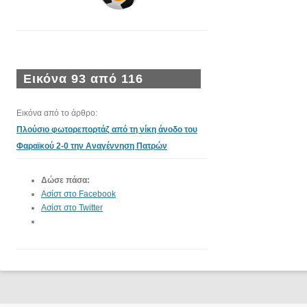
Εικόνα 93 από 116
Εικόνα από το άρθρο:
Πλούσιο φωτορεπορτάζ από τη νίκη άνοδο του
Φαραϊκού 2-0 την Αναγέννηση Πατρών
Δώσε πάσα:
Ασίστ στο Facebook
Ασίστ στο Twitter