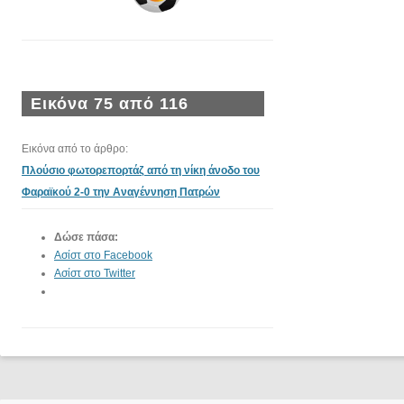
Εικόνα 75 από 116
Εικόνα από το άρθρο:
Πλούσιο φωτορεπορτάζ από τη νίκη άνοδο του
Φαραϊκού 2-0 την Αναγέννηση Πατρών
Δώσε πάσα:
Ασίστ στο Facebook
Ασίστ στο Twitter