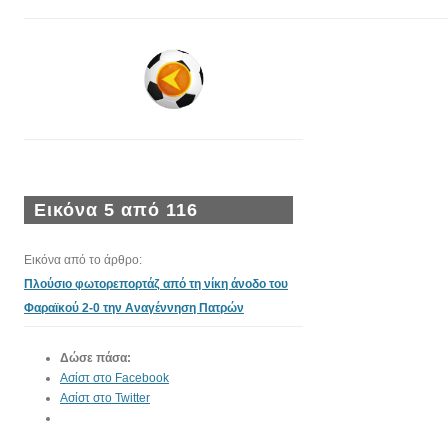
Εικόνα 5 από 116
Εικόνα από το άρθρο:
Πλούσιο φωτορεπορτάζ από τη νίκη άνοδο του
Φαραϊκού 2-0 την Αναγέννηση Πατρών
Δώσε πάσα:
Ασίστ στο Facebook
Ασίστ στο Twitter