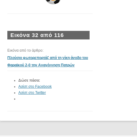
Εικόνα 32 από 116
Εικόνα από το άρθρο:
Πλούσιο φωτορεπορτάζ από τη νίκη άνοδο του
Φαραϊκού 2-0 την Αναγέννηση Πατρών
Δώσε πάσα:
Ασίστ στο Facebook
Ασίστ στο Twitter