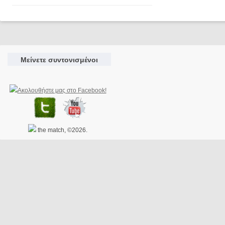
Μείνετε συντονισμένοι
the match, ©2026.