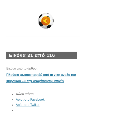
Εικόνα 31 από 116
Εικόνα από το άρθρο:
Πλούσιο φωτορεπορτάζ από τη νίκη άνοδο του
Φαραϊκού 2-0 την Αναγέννηση Πατρών
Δώσε πάσα:
Ασίστ στο Facebook
Ασίστ στο Twitter