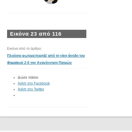
Εικόνα 23 από 116
Εικόνα από το άρθρο:
Πλούσιο φωτορεπορτάζ από τη νίκη άνοδο του
Φαραϊκού 2-0 την Αναγέννηση Πατρών
Δώσε πάσα:
Ασίστ στο Facebook
Ασίστ στο Twitter