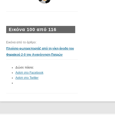
Εικόνα 100 από 116
Εικόνα από το άρθρο:
Πλούσιο φωτορεπορτάζ από τη νίκη άνοδο του
Φαραϊκού 2-0 την Αναγέννηση Πατρών
Δώσε πάσα:
Ασίστ στο Facebook
Ασίστ στο Twitter