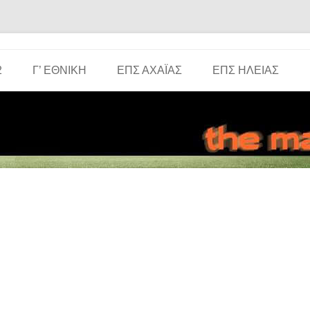
Μετάβαση σε περιεχόμενο
2
Γ’ ΕΘΝΙΚΉ
ΕΠΣ ΑΧΑΪ́ΑΣ
ΕΠΣ ΗΛΕΊΑΣ