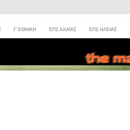
Μετάβαση σε περιεχόμενο
2
Γ’ ΕΘΝΙΚΉ
ΕΠΣ ΑΧΑΪ́ΑΣ
ΕΠΣ ΗΛΕΊΑΣ