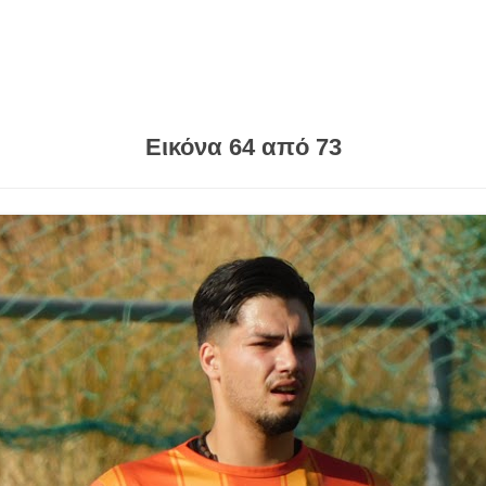
Εικόνα 64 από 73