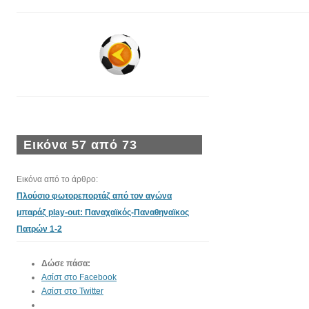
Εικόνα 57 από 73
Εικόνα από το άρθρο:
Πλούσιο φωτορεπορτάζ από τον αγώνα
μπαράζ play-out: Παναχαϊκός-Παναθηναϊκος
Πατρών 1-2
Δώσε πάσα:
Ασίστ στο Facebook
Ασίστ στο Twitter