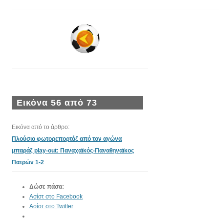
Εικόνα 56 από 73
Εικόνα από το άρθρο:
Πλούσιο φωτορεπορτάζ από τον αγώνα
μπαράζ play-out: Παναχαϊκός-Παναθηναϊκος
Πατρών 1-2
Δώσε πάσα:
Ασίστ στο Facebook
Ασίστ στο Twitter