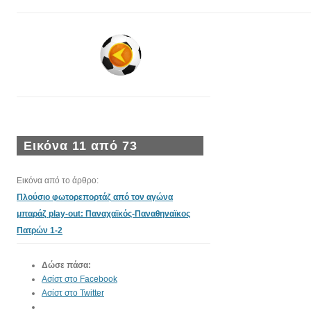
Εικόνα 11 από 73
Εικόνα από το άρθρο:
Πλούσιο φωτορεπορτάζ από τον αγώνα
μπαράζ play-out: Παναχαϊκός-Παναθηναϊκος
Πατρών 1-2
Δώσε πάσα:
Ασίστ στο Facebook
Ασίστ στο Twitter