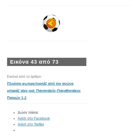
Εικόνα 43 από 73
Εικόνα από το άρθρο:
Πλούσιο φωτορεπορτάζ από τον αγώνα
μπαράζ play-out: Παναχαϊκός-Παναθηναϊκος
Πατρών 1-2
Δώσε πάσα:
Ασίστ στο Facebook
Ασίστ στο Twitter