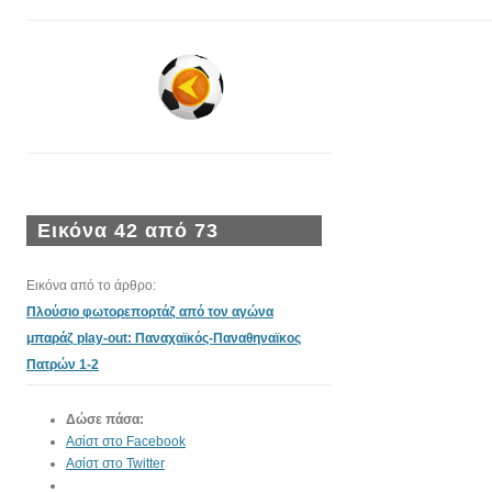
Εικόνα 42 από 73
Εικόνα από το άρθρο:
Πλούσιο φωτορεπορτάζ από τον αγώνα
μπαράζ play-out: Παναχαϊκός-Παναθηναϊκος
Πατρών 1-2
Δώσε πάσα:
Ασίστ στο Facebook
Ασίστ στο Twitter