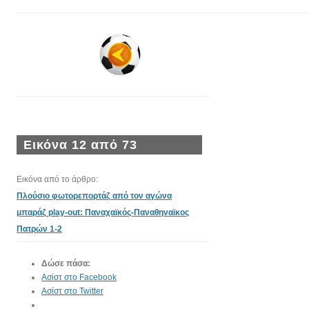
Εικόνα 12 από 73
Εικόνα από το άρθρο:
Πλούσιο φωτορεπορτάζ από τον αγώνα
μπαράζ play-out: Παναχαϊκός-Παναθηναϊκος
Πατρών 1-2
Δώσε πάσα:
Ασίστ στο Facebook
Ασίστ στο Twitter