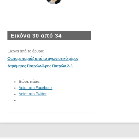
Εικόνα 30 από 34
Εικόνα από το άρθρο:
Φωτορεπορτάζ από το αγωνιστικό μέρος
Ατρόμητος Πατρών-Άρης Πατρών 2-3
Δώσε πάσα:
Ασίστ στο Facebook
Ασίστ στο Twitter