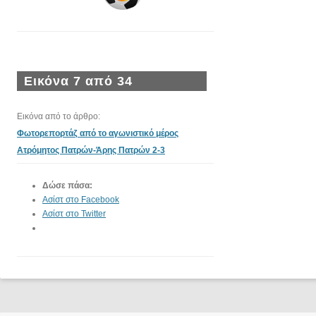
Εικόνα 7 από 34
Εικόνα από το άρθρο:
Φωτορεπορτάζ από το αγωνιστικό μέρος
Ατρόμητος Πατρών-Άρης Πατρών 2-3
Δώσε πάσα:
Ασίστ στο Facebook
Ασίστ στο Twitter