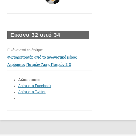
Εικόνα 32 από 34
Εικόνα από το άρθρο:
Φωτορεπορτάζ από το αγωνιστικό μέρος
Ατρόμητος Πατρών-Άρης Πατρών 2-3
Δώσε πάσα:
Ασίστ στο Facebook
Ασίστ στο Twitter