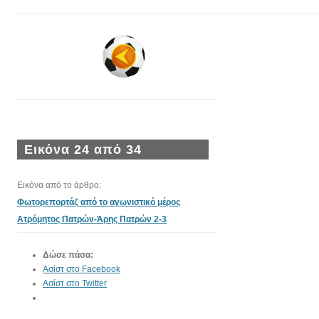
Εικόνα 24 από 34
Εικόνα από το άρθρο:
Φωτορεπορτάζ από το αγωνιστικό μέρος
Ατρόμητος Πατρών-Άρης Πατρών 2-3
Δώσε πάσα:
Ασίστ στο Facebook
Ασίστ στο Twitter