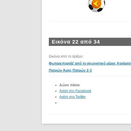
Εικόνα 22 από 34
Εικόνα από το άρθρο:
Φωτορεπορτάζ από το αγωνιστικό μέρος Ατρόμητ
Πατρών-Άρης Πατρών 2-3
Δώσε πάσα:
Ασίστ στο Facebook
Ασίστ στο Twitter