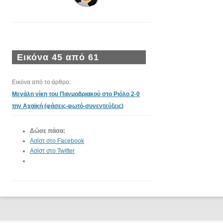
Εικόνα 45 από 61
Εικόνα από το άρθρο:
Μεγάλη νίκη του Πανμοβριακού στο Ριόλο 2-0
την Αχαϊκή (φάσεις-φωτό-συνεντεύξεις)
Δώσε πάσα:
Ασίστ στο Facebook
Ασίστ στο Twitter