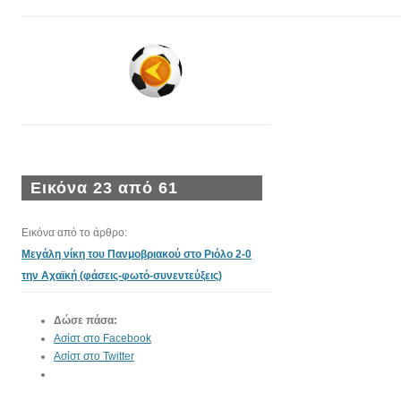
Εικόνα 23 από 61
Εικόνα από το άρθρο:
Μεγάλη νίκη του Πανμοβριακού στο Ριόλο 2-0
την Αχαϊκή (φάσεις-φωτό-συνεντεύξεις)
Δώσε πάσα:
Ασίστ στο Facebook
Ασίστ στο Twitter