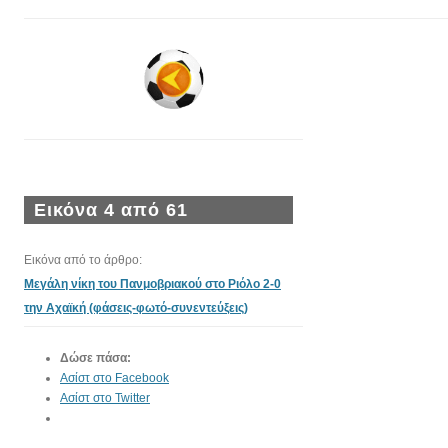
Εικόνα 4 από 61
Εικόνα από το άρθρο:
Μεγάλη νίκη του Πανμοβριακού στο Ριόλο 2-0
την Αχαϊκή (φάσεις-φωτό-συνεντεύξεις)
Δώσε πάσα:
Ασίστ στο Facebook
Ασίστ στο Twitter