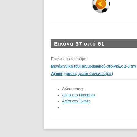
Εικόνα 37 από 61
Εικόνα από το άρθρο:
Μεγάλη νίκη του Πανμοβριακού στο Ριόλο 2-0 την
Αχαϊκή (φάσεις-φωτό-συνεντεύξεις)
Δώσε πάσα:
Ασίστ στο Facebook
Ασίστ στο Twitter