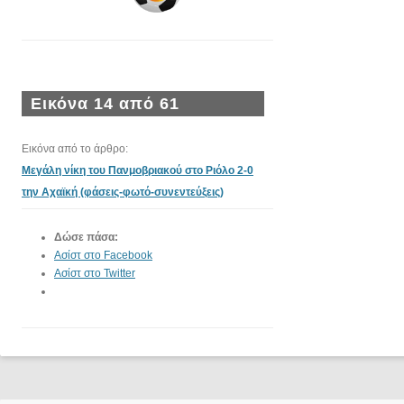
Εικόνα 14 από 61
Εικόνα από το άρθρο:
Μεγάλη νίκη του Πανμοβριακού στο Ριόλο 2-0
την Αχαϊκή (φάσεις-φωτό-συνεντεύξεις)
Δώσε πάσα:
Ασίστ στο Facebook
Ασίστ στο Twitter