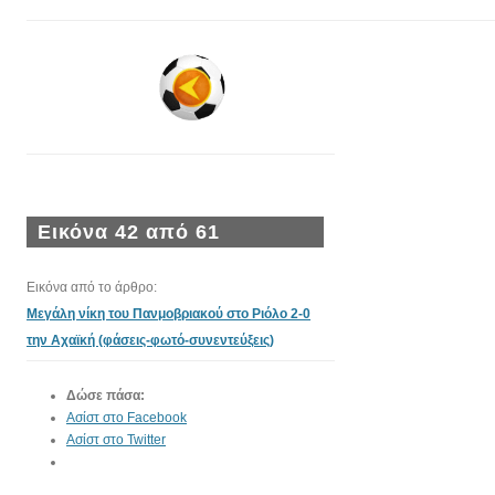
Εικόνα 42 από 61
Εικόνα από το άρθρο:
Μεγάλη νίκη του Πανμοβριακού στο Ριόλο 2-0
την Αχαϊκή (φάσεις-φωτό-συνεντεύξεις)
Δώσε πάσα:
Ασίστ στο Facebook
Ασίστ στο Twitter