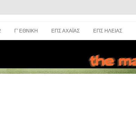
Μετάβαση σε περιεχόμενο
2
Γ’ ΕΘΝΙΚΉ
ΕΠΣ ΑΧΑΪ́ΑΣ
ΕΠΣ ΗΛΕΊΑΣ