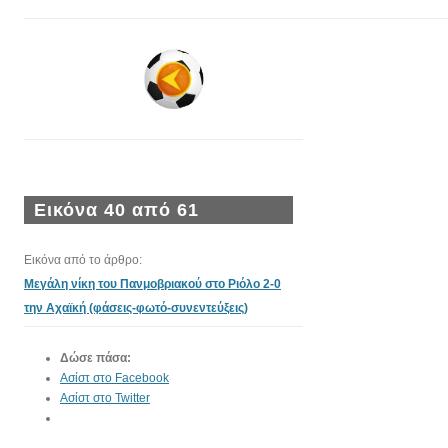
Εικόνα 40 από 61
Εικόνα από το άρθρο:
Μεγάλη νίκη του Πανμοβριακού στο Ριόλο 2-0
την Αχαϊκή (φάσεις-φωτό-συνεντεύξεις)
Δώσε πάσα:
Ασίστ στο Facebook
Ασίστ στο Twitter