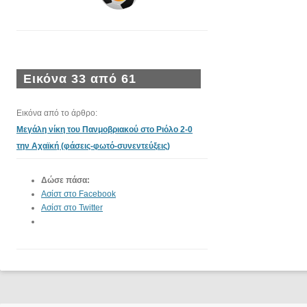
Εικόνα 33 από 61
Εικόνα από το άρθρο:
Μεγάλη νίκη του Πανμοβριακού στο Ριόλο 2-0
την Αχαϊκή (φάσεις-φωτό-συνεντεύξεις)
Δώσε πάσα:
Ασίστ στο Facebook
Ασίστ στο Twitter