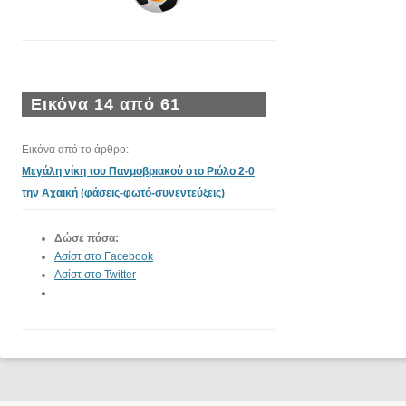
Εικόνα 14 από 61
Εικόνα από το άρθρο:
Μεγάλη νίκη του Πανμοβριακού στο Ριόλο 2-0
την Αχαϊκή (φάσεις-φωτό-συνεντεύξεις)
Δώσε πάσα:
Ασίστ στο Facebook
Ασίστ στο Twitter