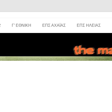
Μετάβαση σε περιεχόμενο
2
Γ’ ΕΘΝΙΚΉ
ΕΠΣ ΑΧΑΪ́ΑΣ
ΕΠΣ ΗΛΕΊΑΣ