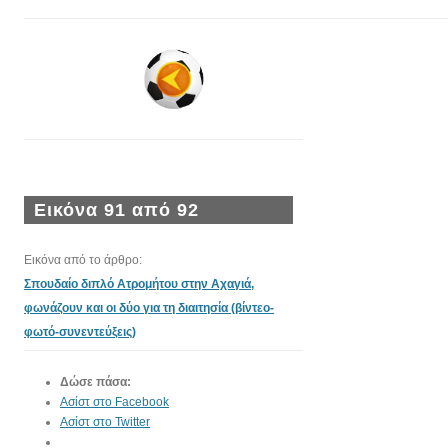
Εικόνα 91 από 92
Εικόνα από το άρθρο:
Σπουδαίο διπλό Ατρομήτου στην Αχαγιά,
φωνάζουν και οι δύο για τη διαιτησία (βίντεο-
φωτό-συνεντεύξεις)
Δώσε πάσα:
Ασίστ στο Facebook
Ασίστ στο Twitter