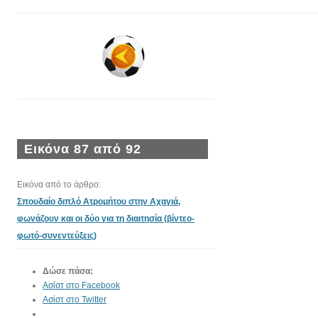
Εικόνα 87 από 92
Εικόνα από το άρθρο:
Σπουδαίο διπλό Ατρομήτου στην Αχαγιά,
φωνάζουν και οι δύο για τη διαιτησία (βίντεο-
φωτό-συνεντεύξεις)
Δώσε πάσα:
Ασίστ στο Facebook
Ασίστ στο Twitter