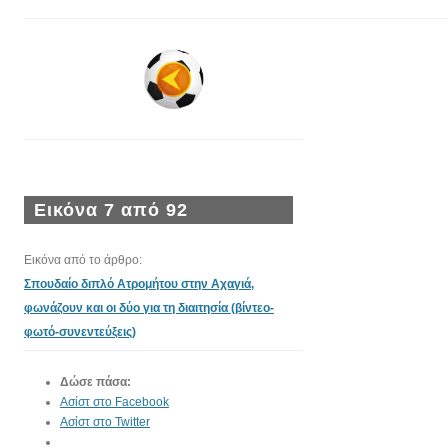
Εικόνα 7 από 92
Εικόνα από το άρθρο:
Σπουδαίο διπλό Ατρομήτου στην Αχαγιά,
φωνάζουν και οι δύο για τη διαιτησία (βίντεο-
φωτό-συνεντεύξεις)
Δώσε πάσα:
Ασίστ στο Facebook
Ασίστ στο Twitter