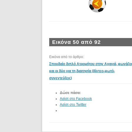
Εικόνα 50 από 92
Εικόνα από το άρθρο:
Σπουδαίο διπλό Ατρομήτου στην Αχαγιά, φωνάζο
και οι δύο για τη διαιτησία (βίντεο-φωτό-
συνεντεύξεις)
Δώσε πάσα:
Ασίστ στο Facebook
Ασίστ στο Twitter