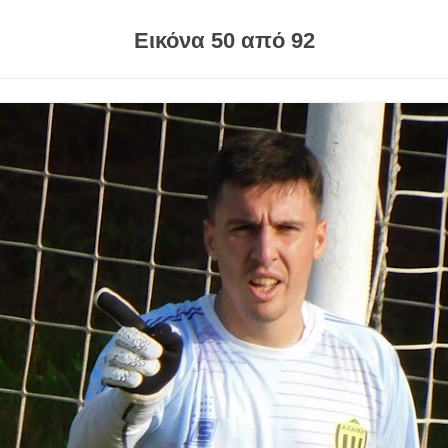
Εικόνα 50 από 92